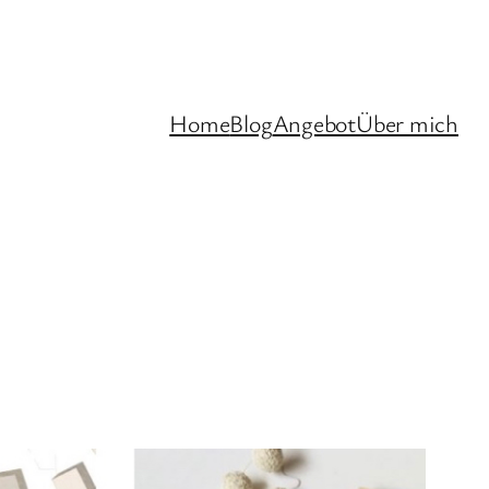
Home
Blog
Angebot
Über mich