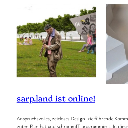
sarp.land ist online!
Anspruchsvolles, zeitloses Design, zielführende Kom
guten Plan hat und schrammIT programmiert. In dies