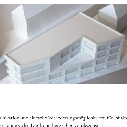
munikation und einfache Veränderungsmöglichkeiten für Inhal
em Sinne vielen Dank und herzlichen Glückwunsch!