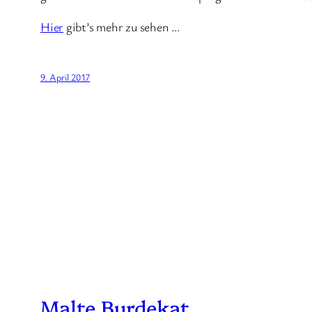
Hier
gibt’s mehr zu sehen …
9. April 2017
Malte Burdekat