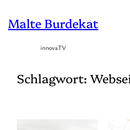
Zum
Inhalt
Malte Burdekat
springen
innovaTV
Schlagwort:
Websei