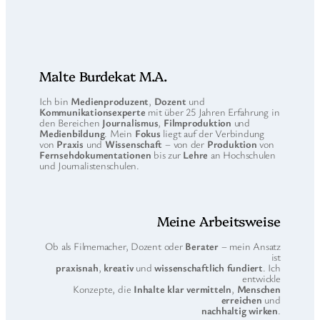
Malte Burdekat M.A.
Ich bin
Medienproduzent
,
Dozent
und
Kommunikationsexperte
mit über 25 Jahren Erfahrung in
den Bereichen
Journalismus
,
Filmproduktion
und
Medienbildung
. Mein
Fokus
liegt auf der Verbindung
von
Praxis
und
Wissenschaft
– von der
Produktion
von
Fernsehdokumentationen
bis zur
Lehre
an Hochschulen
und Journalistenschulen.
Meine Arbeitsweise
Ob als Filmemacher, Dozent oder
Berater
– mein Ansatz
ist
praxisnah
,
kreativ
und
wissenschaftlich fundiert
. Ich
entwickle
Konzepte, die
Inhalte klar vermitteln
,
Menschen
erreichen
und
nachhaltig wirken
.