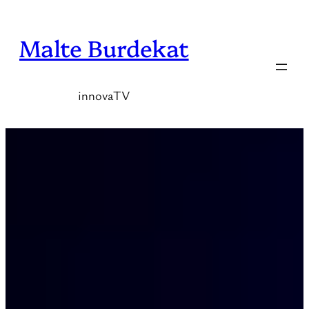
Zum
Inhalt
Malte Burdekat
springen
innovaTV