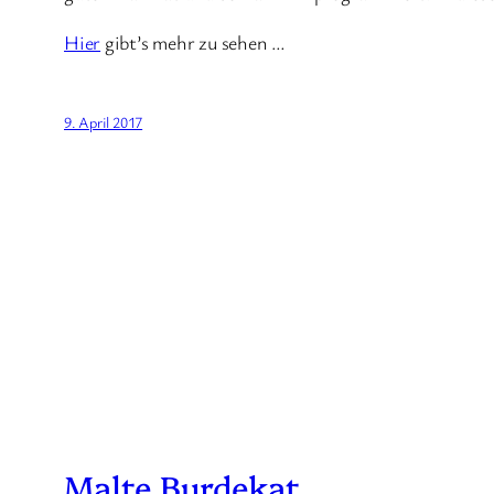
Hier
gibt’s mehr zu sehen …
9. April 2017
Malte Burdekat