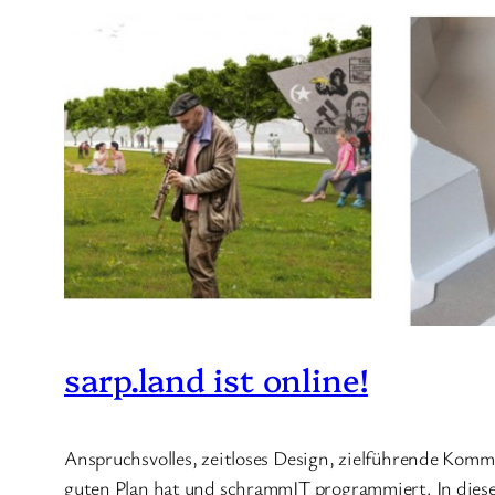
sarp.land ist online!
Anspruchsvolles, zeitloses Design, zielführende Kom
guten Plan hat und schrammIT programmiert. In dies