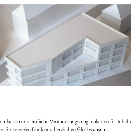
munikation und einfache Veränderungsmöglichkeiten für Inhal
em Sinne vielen Dank und herzlichen Glückwunsch!