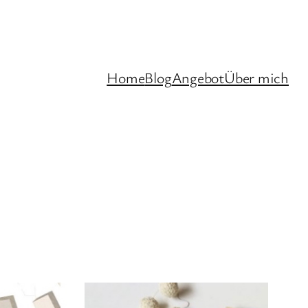
Home
Blog
Angebot
Über mich