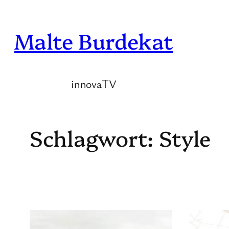
Zum
Inhalt
Malte Burdekat
springen
innovaTV
Schlagwort:
Style