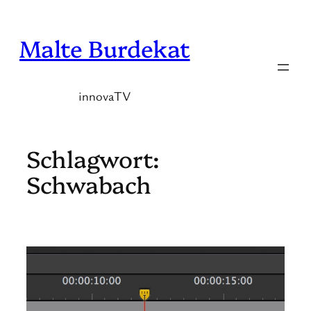
Zum
Inhalt
Malte Burdekat
springen
innovaTV
Schlagwort:
Schwabach