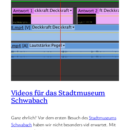
Videos für das Stadtmuseum
Schwabach
Ganz ehrlich? Vor dem ersten Besuch des
Stadtmuseums
Schwabach
haben wir nicht besonders viel erwartet. Mit