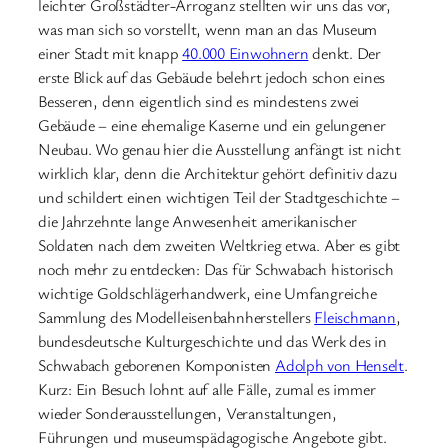
leichter Großstädter-Arroganz stellten wir uns das vor,
was man sich so vorstellt, wenn man an das Museum
einer Stadt mit knapp
40.000 Einwohnern
denkt. Der
erste Blick auf das Gebäude belehrt jedoch schon eines
Besseren, denn eigentlich sind es mindestens zwei
Gebäude – eine ehemalige Kaserne und ein gelungener
Neubau. Wo genau hier die Ausstellung anfängt ist nicht
wirklich klar, denn die Architektur gehört definitiv dazu
und schildert einen wichtigen Teil der Stadtgeschichte –
die Jahrzehnte lange Anwesenheit amerikanischer
Soldaten nach dem zweiten Weltkrieg etwa. Aber es gibt
noch mehr zu entdecken: Das für Schwabach historisch
wichtige Goldschlägerhandwerk, eine Umfangreiche
Sammlung des Modelleisenbahnherstellers
Fleischmann
,
bundesdeutsche Kulturgeschichte und das Werk des in
Schwabach geborenen Komponisten
Adolph von Henselt
.
Kurz: Ein Besuch lohnt auf alle Fälle, zumal es immer
wieder Sonderausstellungen, Veranstaltungen,
Führungen und museumspädagogische Angebote gibt.