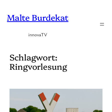
Zum
Inhalt
Malte Burdekat
springen
innovaTV
Schlagwort:
Ringvorlesung