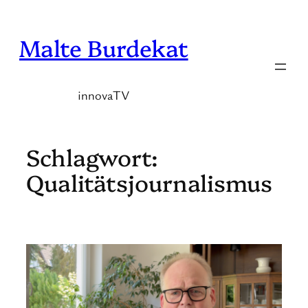
Zum
Inhalt
Malte Burdekat
springen
innovaTV
Schlagwort:
Qualitätsjournalismus