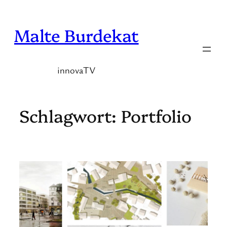
Zum
Inhalt
Malte Burdekat
springen
innovaTV
Schlagwort:
Portfolio