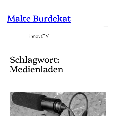
Zum
Inhalt
Malte Burdekat
springen
innovaTV
Schlagwort:
Medienladen