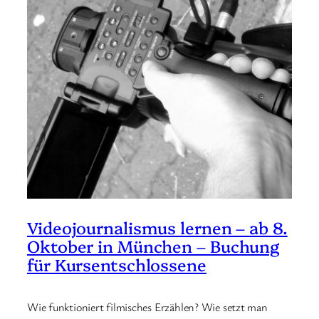
Videojournalismus lernen – ab 8.
Oktober in München – Buchung
für Kursentschlossene
Wie funktioniert filmisches Erzählen? Wie setzt man