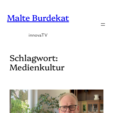
Zum
Inhalt
Malte Burdekat
springen
innovaTV
Schlagwort:
Medienkultur