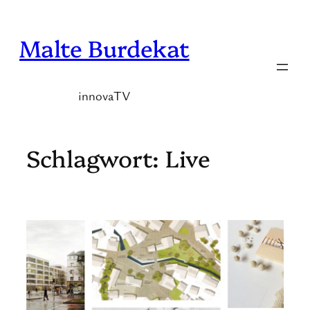
Zum
Inhalt
Malte Burdekat
springen
innovaTV
Schlagwort:
Live