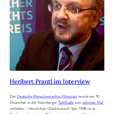
Heribert Prantl im Interview
Der
Deutsche Menschenrechts-Filmpreis
wurde am 10.
Dezember in der Nürnberger
Tafelhalle
zum
zehnten Mal
verliehen – Herzlichen Glückwunsch! Seit 1998 ist es