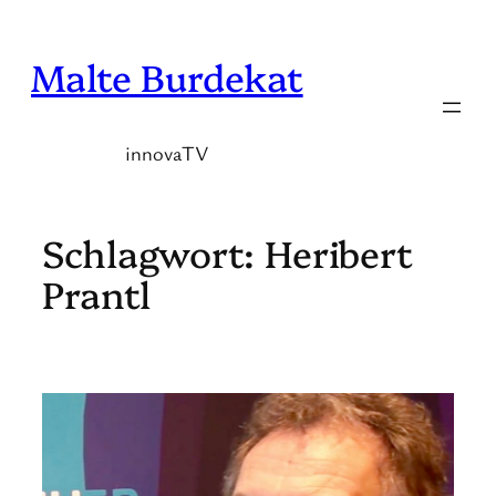
Zum
Inhalt
Malte Burdekat
springen
innovaTV
Schlagwort:
Heribert
Prantl