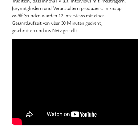
Tradition, dass innovaTV u.a. Interviews mit Preisträgern,
Jurymitgliedern und Veranstaltern produziert. In knapp
zwölf Stunden wurden 12 Interviews mit einer
Gesamtlaufzeit von über 30 Minuten gedreht,
geschnitten und ins Netz gestellt.