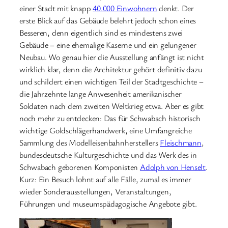
einer Stadt mit knapp
40.000 Einwohnern
denkt. Der
erste Blick auf das Gebäude belehrt jedoch schon eines
Besseren, denn eigentlich sind es mindestens zwei
Gebäude – eine ehemalige Kaserne und ein gelungener
Neubau. Wo genau hier die Ausstellung anfängt ist nicht
wirklich klar, denn die Architektur gehört definitiv dazu
und schildert einen wichtigen Teil der Stadtgeschichte –
die Jahrzehnte lange Anwesenheit amerikanischer
Soldaten nach dem zweiten Weltkrieg etwa. Aber es gibt
noch mehr zu entdecken: Das für Schwabach historisch
wichtige Goldschlägerhandwerk, eine Umfangreiche
Sammlung des Modelleisenbahnherstellers
Fleischmann
,
bundesdeutsche Kulturgeschichte und das Werk des in
Schwabach geborenen Komponisten
Adolph von Henselt
.
Kurz: Ein Besuch lohnt auf alle Fälle, zumal es immer
wieder Sonderausstellungen, Veranstaltungen,
Führungen und museumspädagogische Angebote gibt.