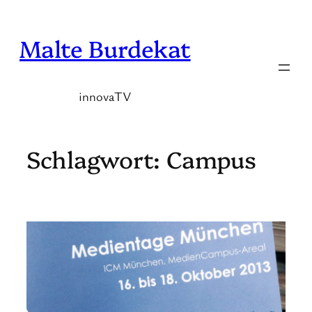
Zum
Inhalt
Malte Burdekat
springen
innovaTV
Schlagwort:
Campus