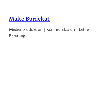
Malte Burdekat
Medienproduktion | Kommunikation | Lehre |
Beratung