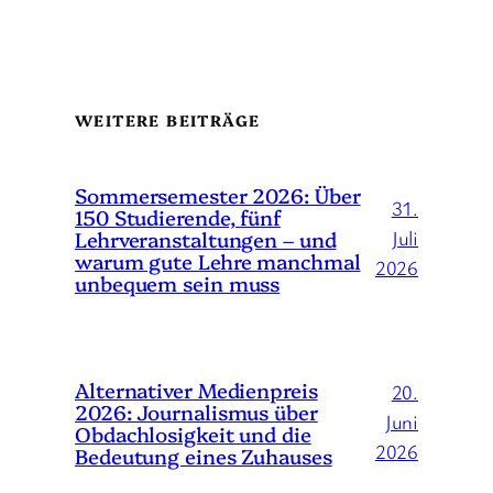
WEITERE BEITRÄGE
Sommersemester 2026: Über
31.
150 Studierende, fünf
Lehrveranstaltungen – und
Juli
warum gute Lehre manchmal
2026
unbequem sein muss
Alternativer Medienpreis
20.
2026: Journalismus über
Juni
Obdachlosigkeit und die
2026
Bedeutung eines Zuhauses