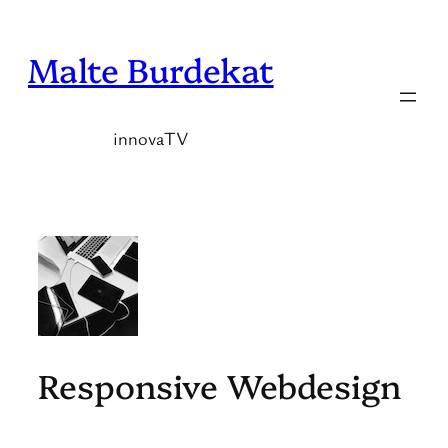
Zum
Inhalt
Malte Burdekat
springen
innovaTV
Responsive Webdesign