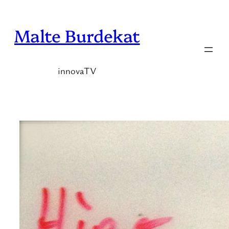
Zum
Inhalt
Malte Burdekat
springen
innovaTV