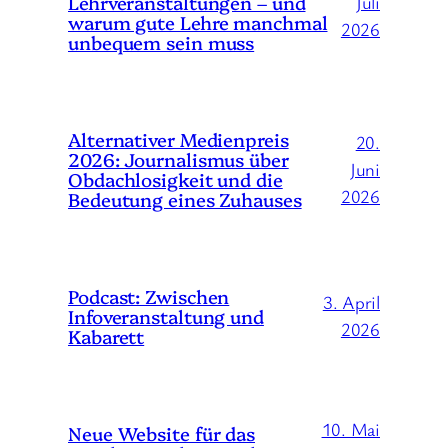
Lehrveranstaltungen – und
Juli
warum gute Lehre manchmal
2026
unbequem sein muss
Alternativer Medienpreis
20.
2026: Journalismus über
Juni
Obdachlosigkeit und die
2026
Bedeutung eines Zuhauses
Podcast: Zwischen
3. April
Infoveranstaltung und
2026
Kabarett
10. Mai
Neue Website für das