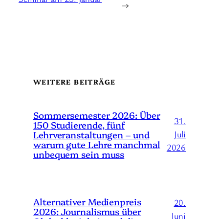
→
WEITERE BEITRÄGE
Sommersemester 2026: Über
31.
150 Studierende, fünf
Lehrveranstaltungen – und
Juli
warum gute Lehre manchmal
2026
unbequem sein muss
Alternativer Medienpreis
20.
2026: Journalismus über
Juni