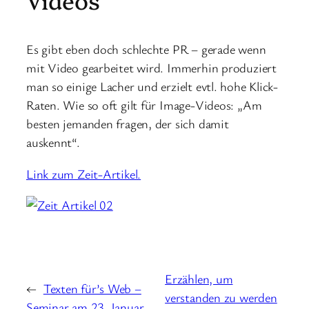
Es gibt eben doch schlechte PR – gerade wenn
mit Video gearbeitet wird. Immerhin produziert
man so einige Lacher und erzielt evtl. hohe Klick-
Raten. Wie so oft gilt für Image-Videos: „Am
besten jemanden fragen, der sich damit
auskennt“.
Link zum Zeit-Artikel.
Erzählen, um
←
Texten für’s Web –
verstanden zu werden
Seminar am 23. Januar