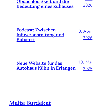
Obdachlosigkeit und die
2026
Bedeutung eines Zuhauses
Podcast: Zwischen
3. April
Infoveranstaltung und
2026
Kabarett
10. Mai
Neue Website für das
Autohaus Kühn in Erlangen
2025
Malte Burdekat