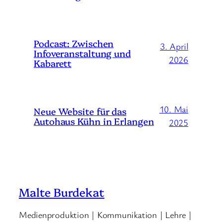
Podcast: Zwischen
3. April
Infoveranstaltung und
2026
Kabarett
10. Mai
Neue Website für das
Autohaus Kühn in Erlangen
2025
Malte Burdekat
Medienproduktion | Kommunikation | Lehre |