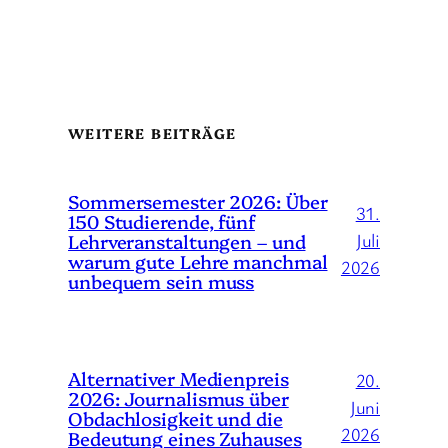
WEITERE BEITRÄGE
Sommersemester 2026: Über
31.
150 Studierende, fünf
Lehrveranstaltungen – und
Juli
warum gute Lehre manchmal
2026
unbequem sein muss
Alternativer Medienpreis
20.
2026: Journalismus über
Juni
Obdachlosigkeit und die
2026
Bedeutung eines Zuhauses